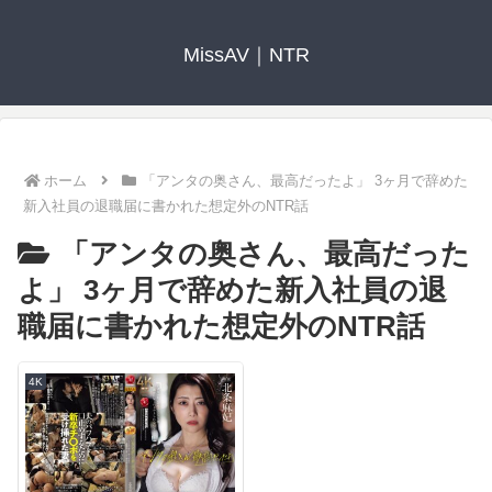
MissAV｜NTR
ホーム
「アンタの奥さん、最高だったよ」 3ヶ月で辞めた
新入社員の退職届に書かれた想定外のNTR話
「アンタの奥さん、最高だった
よ」 3ヶ月で辞めた新入社員の退
職届に書かれた想定外のNTR話
4K