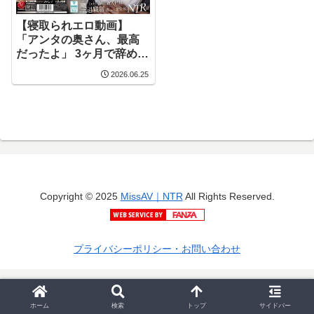
【寝取られエロ動画】
「アンタの奥さん、最高
だったよ」 3ヶ月で辞めた
新入社員の退職届に書か
2026.06.25
れた想定外のNTR話 北条
麻妃
Copyright © 2025
MissAV｜NTR
All Rights Reserved.
プライバシーポリシー・お問い合わせ
ホーム
検索
トップ
サイドバー