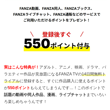
実はこんな特典が！
アダルト、アニメ、映画、ドラマ、バ
ラエティー作品が見放題になるFANZA TVの
14日間無料ト
ライアル
に登録すると、すぐに作品購入に使えるポイント
が
550ポイント
もらえてしまうんです…！このポイントで
話題の動画や同人作品、漫画、ライブチャット
までいろい
ろ楽しめちゃうんです！