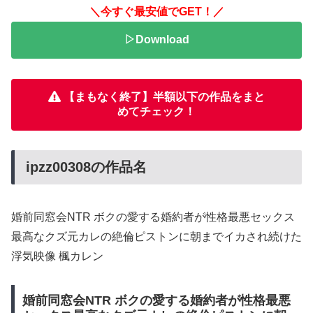
＼今すぐ最安値でGET！／
▷Download
【まもなく終了】半額以下の作品をまと
めてチェック！
ipzz00308の作品名
婚前同窓会NTR ボクの愛する婚約者が性格最悪セックス
最高なクズ元カレの絶倫ピストンに朝までイカされ続けた
浮気映像 楓カレン
婚前同窓会NTR ボクの愛する婚約者が性格最悪