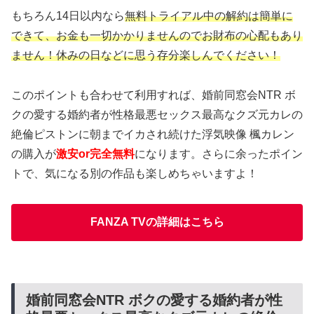
もちろん14日以内なら
無料トライアル中の解約は簡単に
できて、お金も一切かかりませんのでお財布の心配もあり
ません！休みの日などに思う存分楽しんでください！
このポイントも合わせて利用すれば、婚前同窓会NTR ボ
クの愛する婚約者が性格最悪セックス最高なクズ元カレの
絶倫ピストンに朝までイカされ続けた浮気映像 楓カレン
の購入が
激安or完全無料
になります。さらに余ったポイン
トで、気になる別の作品も楽しめちゃいますよ！
FANZA TVの詳細はこちら
婚前同窓会NTR ボクの愛する婚約者が性