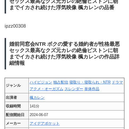
セックス最高なクズ元カレの絶倫ピストンに朝
までイカされ続けた浮気映像 楓カレンの品番
ipzz00308
婚前同窓会NTR ボクの愛する婚約者が性格最悪
セックス最高なクズ元カレの絶倫ピストンに朝
までイカされ続けた浮気映像 楓カレンの作品詳
細情報
ハイビジョン
独占配信
寝取り・寝取られ・NTR
ドラマ
ジャンル
アクメ・オーガズム
スレンダー
単体作品
出演者
楓カレン
収録時間
141分
配信開始日
2024-06-07
メーカー
アイデアポケット