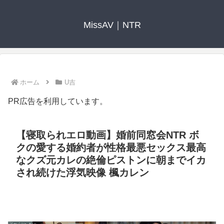
MissAV｜NTR
ホーム
U吉
PR広告を利用しています。
【寝取られエロ動画】婚前同窓会NTR ボ
クの愛する婚約者が性格最悪セックス最高
なクズ元カレの絶倫ピストンに朝までイカ
され続けた浮気映像 楓カレン