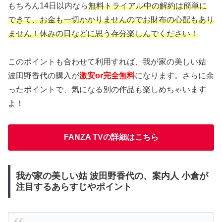
もちろん14日以内なら
無料トライアル中の解約は簡単に
できて、お金も一切かかりませんのでお財布の心配もあり
ません！休みの日などに思う存分楽しんでください！
このポイントも合わせて利用すれば、我が家の美しい姑
波田野香代の購入が
激安or完全無料
になります。さらに余
ったポイントで、気になる別の作品も楽しめちゃいます
よ！
FANZA TVの詳細はこちら
我が家の美しい姑 波田野香代の、案内人 小倉が
注目するあらすじやポイント