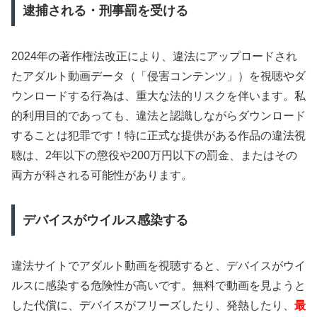
逮捕される・刑事罰を受ける
2024年の著作権法改正により、違法にアップロードされ
たアダルト動画データ（「侵害コンテンツ」）を視聴やダ
ウンロードする行為は、重大な法的リスクを伴います。私
的利用目的であっても、違法と認識しながらダウンロード
することは犯罪です！特に正式な提供がある作品の違法視
聴は、2年以下の懲役や200万円以下の罰金、またはその
両方が科される可能性があります。
デバイスがウイルス感染する
違法サイトでアダルト動画を視聴すると、デバイスがウイ
ルスに感染する危険性が高いです。無料で動画を見ようと
した代償に、デバイスがフリーズしたり、発熱したり、
最