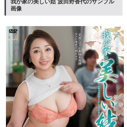
我が家の美しい姑 波田野香代のサンプル
画像