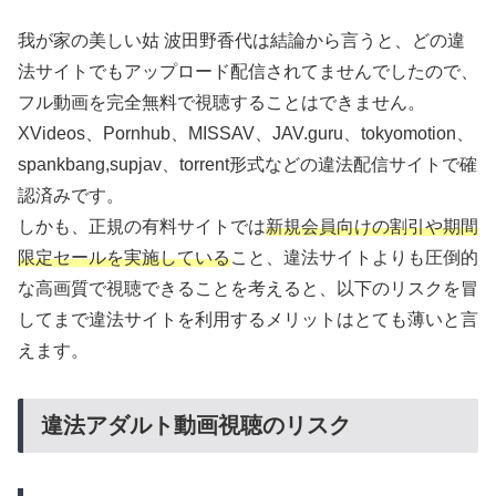
我が家の美しい姑 波田野香代は結論から言うと、どの違
法サイトでもアップロード配信されてませんでしたので、
フル動画を完全無料で視聴することはできません。
XVideos、Pornhub、MISSAV、JAV.guru、tokyomotion、
spankbang,supjav、torrent形式などの違法配信サイトで確
認済みです。
しかも、正規の有料サイトでは
新規会員向けの割引や期間
限定セールを実施している
こと、違法サイトよりも圧倒的
な高画質で視聴できることを考えると、以下のリスクを冒
してまで違法サイトを利用するメリットはとても薄いと言
えます。
違法アダルト動画視聴のリスク