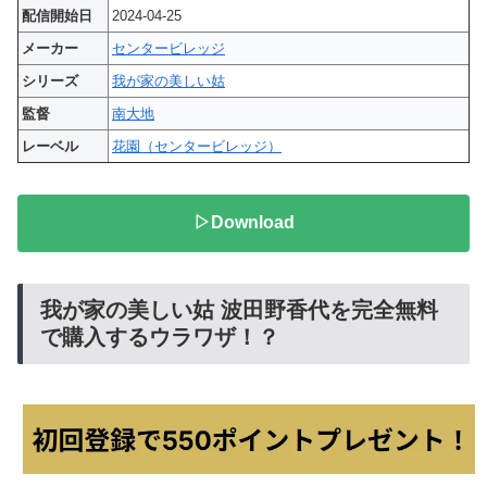
配信開始日
2024-04-25
メーカー
センタービレッジ
シリーズ
我が家の美しい姑
監督
南大地
レーベル
花園（センタービレッジ）
▷Download
我が家の美しい姑 波田野香代を完全無料
で購入するウラワザ！？