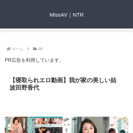
MissAV｜NTR
ホーム
4K
PR広告を利用しています。
【寝取られエロ動画】我が家の美しい姑
波田野香代