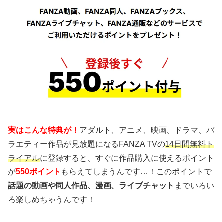
実はこんな特典が！
アダルト、アニメ、映画、ドラマ、バ
ラエティー作品が見放題になるFANZA TVの
14日間無料ト
ライアル
に登録すると、すぐに作品購入に使えるポイント
が
550ポイント
もらえてしまうんです…！このポイントで
話題の動画や同人作品、漫画、ライブチャット
までいろい
ろ楽しめちゃうんです！