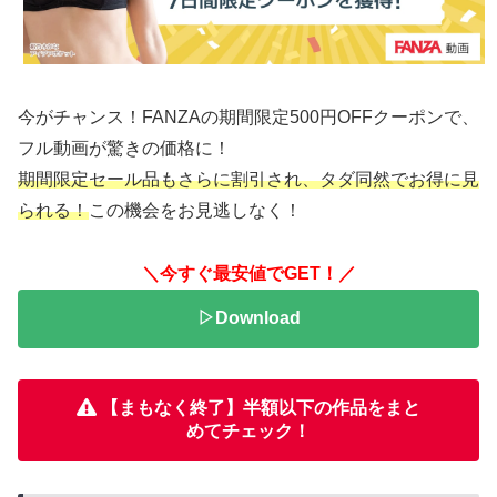
今がチャンス！FANZAの期間限定500円OFFクーポンで、
フル動画が驚きの価格に！
期間限定セール品もさらに割引され、タダ同然でお得に見
られる！
この機会をお見逃しなく！
＼今すぐ最安値でGET！／
▷Download
【まもなく終了】半額以下の作品をまと
めてチェック！