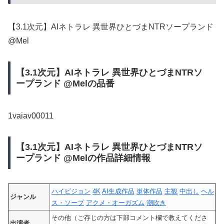
【3.1次元】AIネトラレ 異世界ひとづまNTRソープランド
@Mel
【3.1次元】AIネトラレ 異世界ひとづまNTRソ
ープランド @Melの品番
1vaiav00011
【3.1次元】AIネトラレ 異世界ひとづまNTRソ
ープランド @Melの作品詳細情報
ハイビジョン
4K
AI生成作品
単体作品
主観
中出し
ヘル
ジャンル
ス・ソープ
アクメ・オーガズム
潮吹き
その他（ご存じの方は下部コメント欄で教えてくださ
出演者