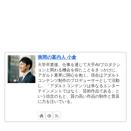
狭間の案内人 小倉
大学卒業後、仕事を通じて大手AVプロダクシ
ョンと関わる機会を得たことをきっかけに、
アダルト業界に関心を抱く。現在はアダルト
コンテンツ制作のプロデューサーとして活動
し、「アダルトコンテンツは単なるエンター
テインメントではなく、芸術作品である」と
いう信念のもと、質の高い作品の制作と普及
に力を注いでいる。