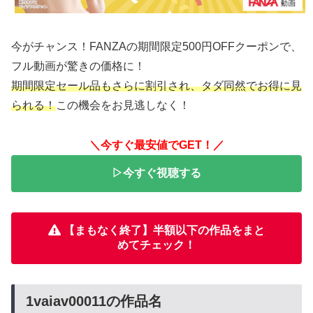
今がチャンス！FANZAの期間限定500円OFFクーポンで、
フル動画が驚きの価格に！
期間限定セール品もさらに割引され、タダ同然でお得に見
られる！
この機会をお見逃しなく！
＼今すぐ最安値でGET！／
▷今すぐ視聴する
【まもなく終了】半額以下の作品をまと
めてチェック！
1vaiav00011の作品名