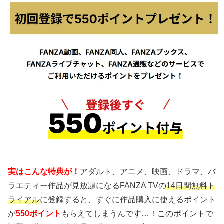
実はこんな特典が！
アダルト、アニメ、映画、ドラマ、バ
ラエティー作品が見放題になるFANZA TVの
14日間無料ト
ライアル
に登録すると、すぐに作品購入に使えるポイント
が
550ポイント
もらえてしまうんです…！このポイントで