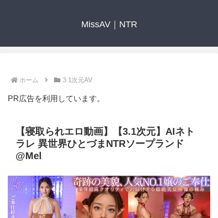
MissAV｜NTR
ホーム
3.1次元AV
PR広告を利用しています。
【寝取られエロ動画】【3.1次元】AIネト
ラレ 異世界ひとづまNTRソープランド
@Mel