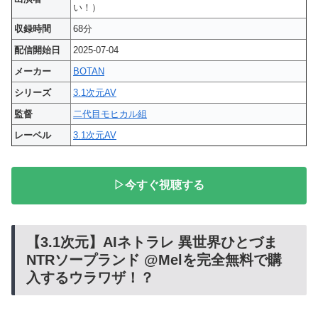
い！）
収録時間
68分
配信開始日
2025-07-04
メーカー
BOTAN
シリーズ
3.1次元AV
監督
二代目モヒカル組
レーベル
3.1次元AV
▷今すぐ視聴する
【3.1次元】AIネトラレ 異世界ひとづま
NTRソープランド @Melを完全無料で購
入するウラワザ！？