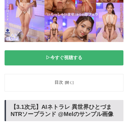
▷今すぐ視聴する
目次
【3.1次元】AIネトラレ 異世界ひとづま
NTRソープランド @Melのサンプル画像