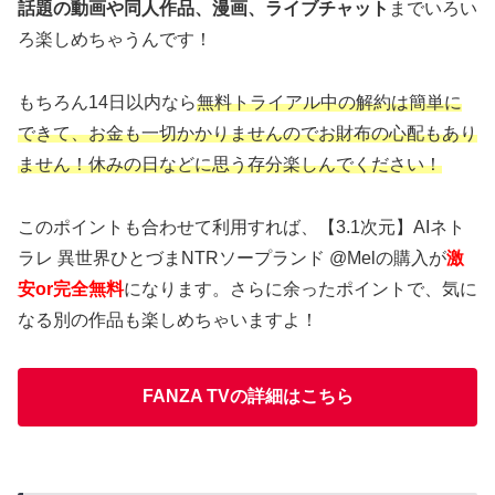
話題の動画や同人作品、漫画、ライブチャット
までいろい
ろ楽しめちゃうんです！
もちろん14日以内なら
無料トライアル中の解約は簡単に
できて、お金も一切かかりませんのでお財布の心配もあり
ません！休みの日などに思う存分楽しんでください！
このポイントも合わせて利用すれば、【3.1次元】AIネト
ラレ 異世界ひとづまNTRソープランド @Melの購入が
激
安or完全無料
になります。さらに余ったポイントで、気に
なる別の作品も楽しめちゃいますよ！
FANZA TVの詳細はこちら